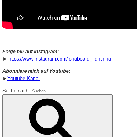
Folge mir auf Instagram:
►
https://www.instagram.com/longboard_lightning
Abonniere mich auf Youtube:
►
Youtube-Kanal
Suche nach: