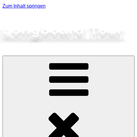
Zum Inhalt springen
Longboard Tour
Spendentour von Frankfurt (Oder) nach Usedom