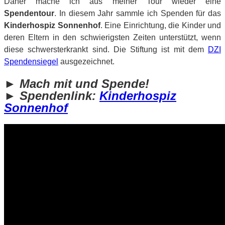
Daher mache ich aus meiner Tour wieder eine
Spendentour
. In diesem Jahr sammle ich Spenden für das
Kinderhospiz Sonnenhof
. Eine Einrichtung, die Kinder und
deren Eltern in den schwierigsten Zeiten unterstützt, wenn
diese schwersterkrankt sind. Die Stiftung ist mit dem
DZI
Spendensiegel
ausgezeichnet.
► Mach mit und Spende!
►
Spendenlink:
Kinderhospiz
Sonnenhof