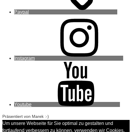
Paypal
Instagram
Youtube
Präsentiert von Marek :-)
Um unsere Webseite für Sie optimal zu gestalten und
fortlaufend verbessern zu können, verwenden wir Cookies.