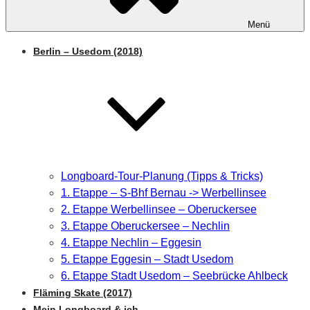
Menü
Berlin – Usedom (2018)
Longboard-Tour-Planung (Tipps & Tricks)
1. Etappe – S-Bhf Bernau -> Werbellinsee
2. Etappe Werbellinsee – Oberuckersee
3. Etappe Oberuckersee – Nechlin
4. Etappe Nechlin – Eggesin
5. Etappe Eggesin – Stadt Usedom
6. Etappe Stadt Usedom – Seebrücke Ahlbeck
Fläming Skate (2017)
Mein Longboard & ich